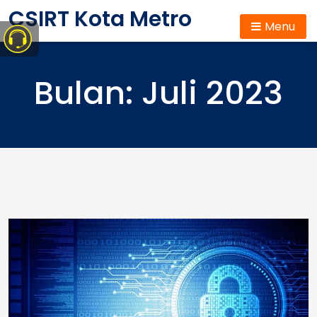
Skip
CSIRT Kota Metro
to
Menu
content
Bulan:
Juli 2023