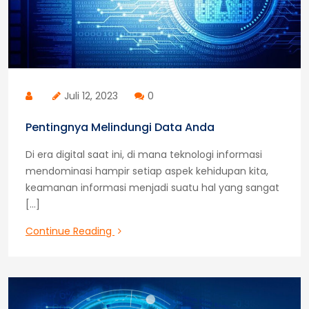
Juli 12, 2023
0
Pentingnya Melindungi Data Anda
Di era digital saat ini, di mana teknologi informasi
mendominasi hampir setiap aspek kehidupan kita,
keamanan informasi menjadi suatu hal yang sangat
[…]
Pentingnya
Continue Reading
Melindungi
Data
Anda